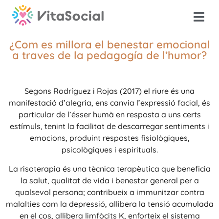
¿Com es millora el benestar emocional
a traves de la pedagogía de l’humor?
Segons Rodríguez i Rojas (2017) el riure és una
manifestació d’alegria, ens canvia l’expressió facial, és
particular de l’ésser humà en resposta a uns certs
estímuls, tenint la facilitat de descarregar sentiments i
emocions, produint respostes fisiològiques,
psicològiques i espirituals.
La risoterapia és una tècnica terapèutica que beneficia
la salut, qualitat de vida i benestar general per a
qualsevol persona; contribueix a immunitzar contra
malalties com la depressió, allibera la tensió acumulada
en el cos, allibera limfòcits K, enforteix el sistema