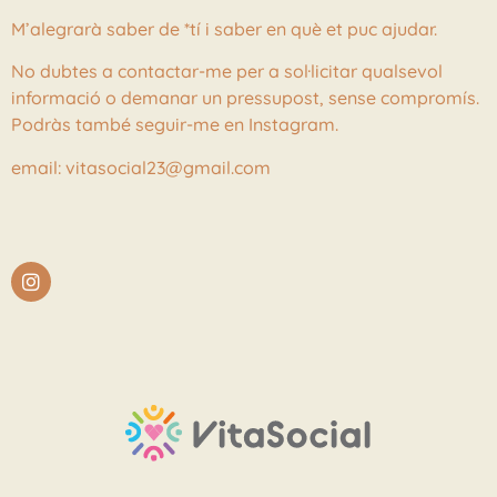
M’alegrarà saber de *tí i saber en què et puc ajudar.
No dubtes a contactar-me per a sol·licitar qualsevol
informació o demanar un pressupost, sense compromís.
Podràs també seguir-me en Instagram.
email: vitasocial23@gmail.com