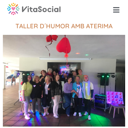
TALLER D´HUMOR AMB ATERIMA