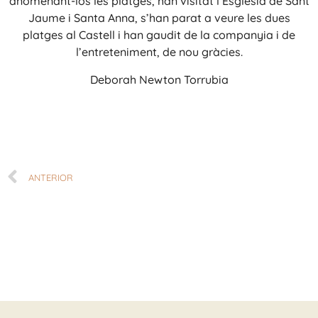
anomenant-los les platges, han visitat l’Església de Sant
Jaume i Santa Anna, s’han parat a veure les dues
platges al Castell i han gaudit de la companyia i de
l’entreteniment, de nou gràcies.
Deborah Newton Torrubia
ANTERIOR