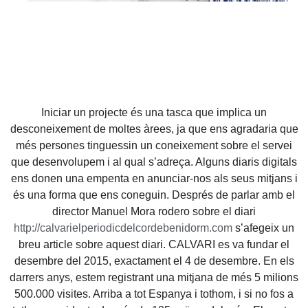
Iniciar un projecte és una tasca que implica un
desconeixement de moltes àrees, ja que ens agradaria que
més persones tinguessin un coneixement sobre el servei
que desenvolupem i al qual s’adreça. Alguns diaris digitals
ens donen una empenta en anunciar-nos als seus mitjans i
és una forma que ens coneguin. Després de parlar amb el
director Manuel Mora rodero sobre el diari
http://calvarielperiodicdelcordebenidorm.com
s’afegeix un
breu article sobre aquest diari. CALVARI es va fundar el
desembre del 2015, exactament el 4 de desembre. En els
darrers anys, estem registrant una mitjana de més 5 milions
500.000 visites. Arriba a tot Espanya i tothom, i si no fos a