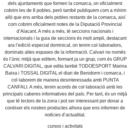
dels ajuntaments que formen la comarca, on oficialment
cobrim les de 8 pobles, però també publiquem com a mínim
allò que ens arriba dels pobles restants de la comarca, així
com cobrim oficialment notes de la Diputació Provincial
d’Alacant. A més a més, té seccions nacionals i
internacionals i la guia de seccions és molt ampli, destacant
ara l’edició especial dominical, on tenim col·laboradors,
dominats altes espases de la informació. Calvari no només
és l’únic mitjà que editem, formant ja un grup, com és GRUP
CALVARI DIGITAL, que edita també TODOESPORT Marina
Baixa i TOSSAL DIGITAL el diari de Benidorm i comarca, i
col·laborem de manera desinteressada amb PUNTA
CANFALI. A més, tenim acords de col·laboració amb les
principals caberes informatives del país. Per tant, és un mitjà
que té lectors de la zona i pot ser interessant per donar a
conèixer els nostres productes alhora que ens informen de
notícies d’actualitat.
cursos i activitats