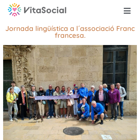
Jornada lingüística a l´associació Franc
francesa.