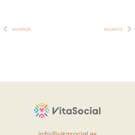
ANTERIOR
SIGUIENTE
info@vitasocial.es