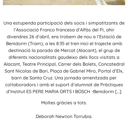
Una estupenda participació dels socis i simpatitzants de
l’Associació Franco francesa d’Alfàs del Pi, ahir
divendres 26 d’abril, ens trobem de nou a l’Estació de
Benidorm (Tram), a les 8:35 el tren inici el trajecte amb
destinació la parada de Mercat (Alacant), el grup de
diferents nacionalitats gaudeixo dels llocs visitats a
Alacant, Teatre Principal, Carrer dels Bolets, Concatedral
Sant Nicolas de Bari, Plaça de Gabriel Miro, Portal d’Elx,
barri de Santa Cruz. Una jornada amenitzada per
col·laboradors i amb el suport d’alumnat de Pràctiques
d’Institut ES PERE MARIA ORTS I BOSCH -Benidorm […].
Moltes gràcies a tots.
Deborah Newton Torrubia.