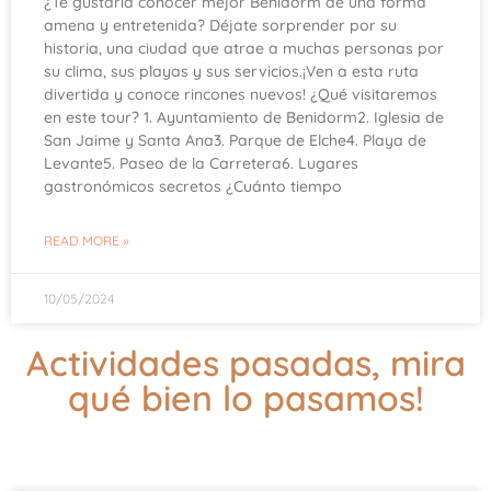
¿Te gustaría conocer mejor Benidorm de una forma
amena y entretenida? Déjate sorprender por su
historia, una ciudad que atrae a muchas personas por
su clima, sus playas y sus servicios.¡Ven a esta ruta
divertida y conoce rincones nuevos! ¿Qué visitaremos
en este tour? 1. Ayuntamiento de Benidorm2. Iglesia de
San Jaime y Santa Ana3. Parque de Elche4. Playa de
Levante5. Paseo de la Carretera6. Lugares
gastronómicos secretos ¿Cuánto tiempo
READ MORE »
10/05/2024
Actividades pasadas, mira
qué bien lo pasamos!