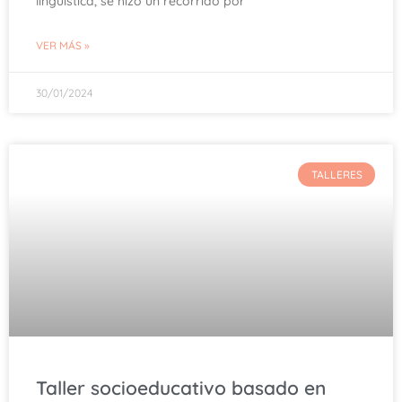
lingüística, se hizo un recorrido por
VER MÁS »
30/01/2024
TALLERES
Taller socioeducativo basado en