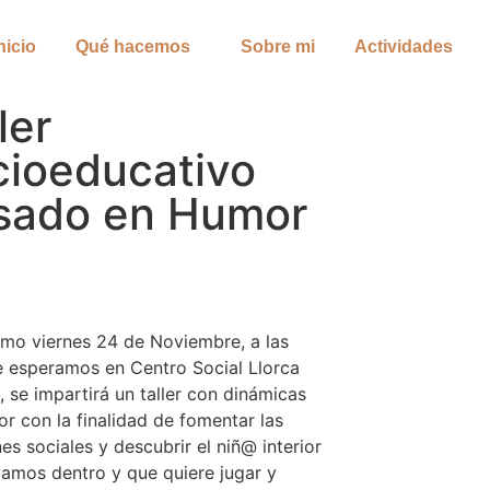
nicio
Qué hacemos
Sobre mi
Actividades
ler
cioeducativo
sado en Humor
imo viernes 24 de Noviembre, a las
e esperamos en Centro Social Llorca
s, se impartirá un taller con dinámicas
r con la finalidad de fomentar las
nes sociales y descubrir el niñ@ interior
vamos dentro y que quiere jugar y