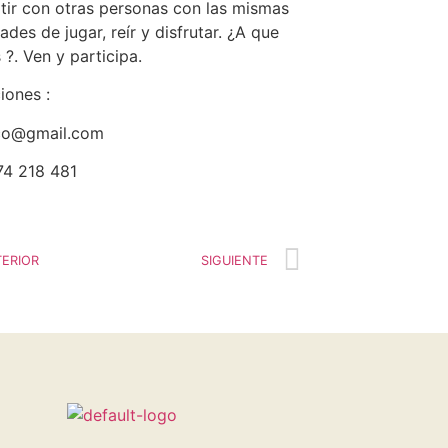
ir con otras personas con las mismas
ades de jugar, reír y disfrutar. ¿A que
 ?. Ven y participa.
iones :
co@gmail.com
674 218 481
ERIOR
SIGUIENTE