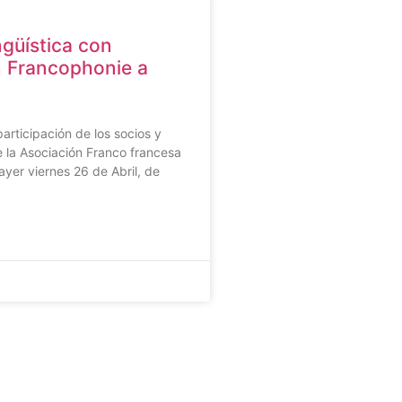
ngüística con
n Francophonie a
rticipación de los socios y
 la Asociación Franco francesa
ayer viernes 26 de Abril, de