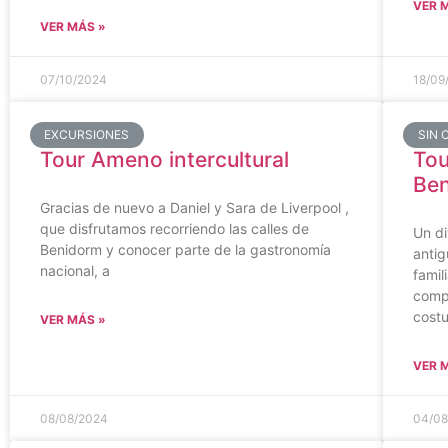
VER 
VER MÁS »
07/10/2024
18/09
EXCURSIONES
SIN 
Tour Ameno intercultural
Tou
Ben
Gracias de nuevo a Daniel y Sara de Liverpool ,
que disfrutamos recorriendo las calles de
Un di
Benidorm y conocer parte de la gastronomía
anti
nacional, a
famil
compa
cost
VER MÁS »
VER 
08/08/2024
04/08