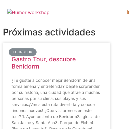
I
Próximas actividades
TOURBOOK
Gastro Tour, descubre
Benidorm
¿Te gustaría conocer mejor Benidorm de una
forma amena y entretenida? Déjate sorprender
por su historia, una ciudad que atrae a muchas
personas por su clima, sus playas y sus
servicios.¡Ven a esta ruta divertida y conoce
rincones nuevos! ¿Qué visitaremos en este
tour? 1. Ayuntamiento de Benidorm2. Iglesia de
San Jaime y Santa Ana3. Parque de Elche4.
Playa de Levante5. Paseo de la Carretera6.