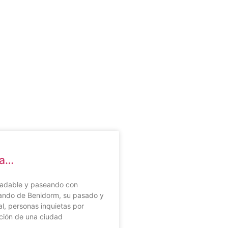
ga…
adable y paseando con
tando de Benidorm, su pasado y
al, personas inquietas por
ción de una ciudad