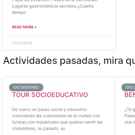
Lugares gastronómicos secretos ¿Cuánto
tiempo
READ MORE »
10/05/2024
Actividades pasadas, mira q
EXCURSIONES
EXC
TOUR SOCIOEDUCATIVO
BE
De nuevo un paseo social y educativo
¿Te g
conociendo las costumbres de la ciudad con
Pase
turistas con inquietudes que quieren sentir las
una 
costumbres, su pasado, su