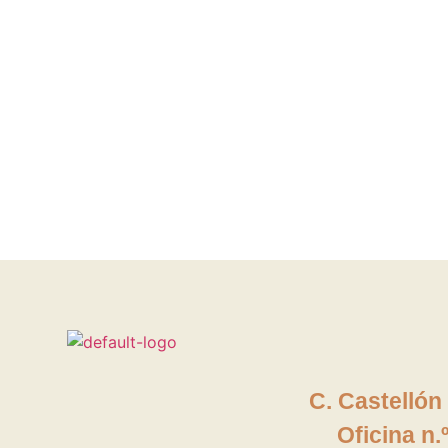
C. Castellón
Oficina
n.