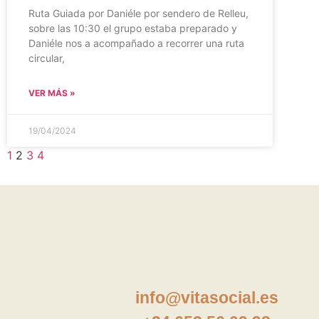
Ruta Guiada por Daniéle por sendero de Relleu,
sobre las 10:30 el grupo estaba preparado y
Daniéle nos a acompañado a recorrer una ruta
circular,
VER MÁS »
19/04/2024
1
2
3
4
info@vitasocial.es