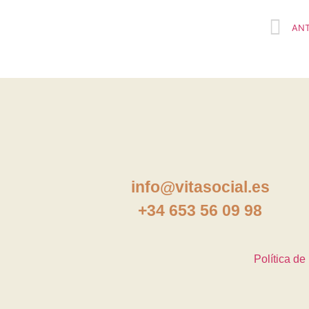
ANT
info@vitasocial.es
+34 653 56 09 98
Política de