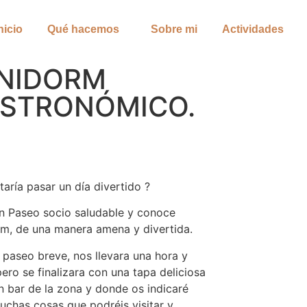
nicio
Qué hacemos
Sobre mi
Actividades
NIDORM
STRONÓMICO.
taría pasar un día divertido ?
n Paseo socio saludable y conoce
m, de una manera amena y divertida.
 paseo breve, nos llevara una hora y
ero se finalizara con una tapa deliciosa
n bar de la zona y donde os indicaré
uchas cosas que podréis visitar y