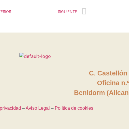
ERIOR
SIGUIENTE
C. Castellón
Oficina
n.
Benidorm (Alican
 privacidad
–
Aviso Legal
–
Política de cookies