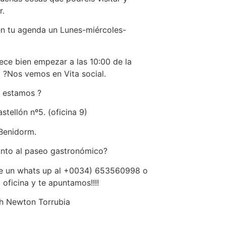
r.
n tu agenda un Lunes-miércoles-
ece bien empezar a las 10:00 de la
?Nos vemos en Vita social.
 estamos ?
stellón nº5. (oficina 9)
Benidorm.
nto al paseo gastronómico?
e un whats up al +0034) 653560998 o
a oficina y te apuntamos!!!!
h Newton Torrubia