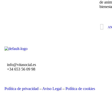
de anim
bienest
AN
info@vitasocial.es
+34 653 56 09 98
Política de privacidad
–
Aviso Legal
–
Política de cookies