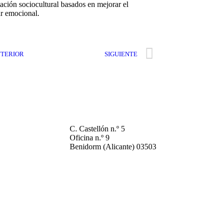
ación sociocultural basados en mejorar el
ar emocional.
TERIOR
SIGUIENTE
C. Castellón
n.º
5
Oficina
n.º
9
Benidorm (Alicante) 03503